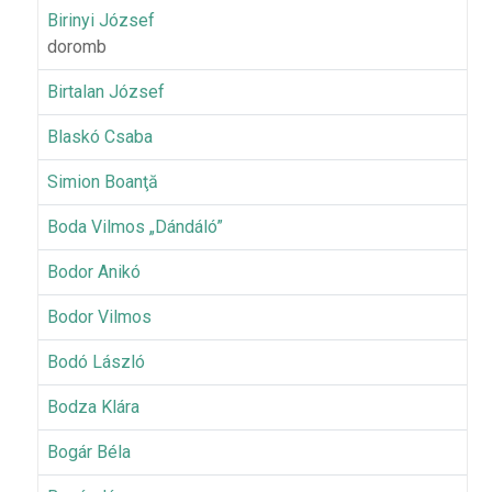
Birinyi József
doromb
Birtalan József
Blaskó Csaba
Simion Boanţă
Boda Vilmos „Dándáló”
Bodor Anikó
Bodor Vilmos
Bodó László
Bodza Klára
Bogár Béla