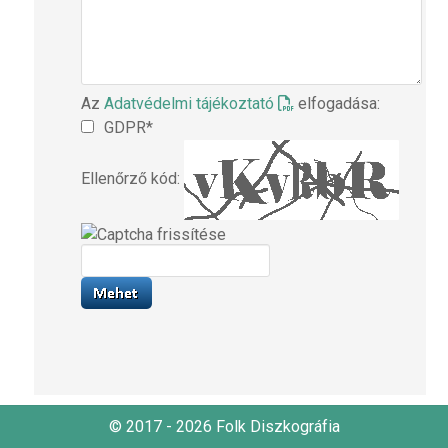
Az
Adatvédelmi tájékoztató
elfogadása:
GDPR*
Ellenőrző kód:
© 2017 - 2026 Folk Diszkográfia