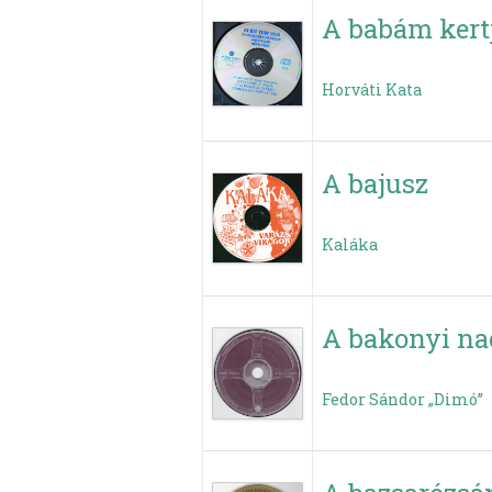
A babám kert
Horváti Kata
A bajusz
Kaláka
A bakonyi na
Fedor Sándor „Dimó”