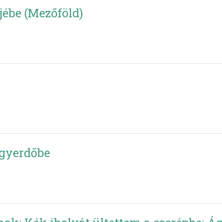
jébe (Mezőföld)
gyerdőbe