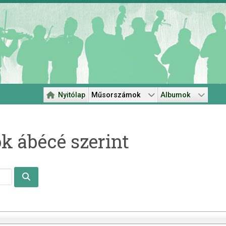
Nyitólap
Műsorszámok
Albumok
 ábécé szerint