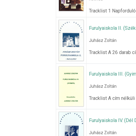
Tracklist 1 Napforduló 
Furulyaiskola II. (Szék
Juhász Zoltán
Tracklist A 26 darab cí
Furulyaiskola III. (Gyi
Juhász Zoltán
Tracklist A cím nélküli
Furulyaiskola IV. (Dél 
Juhász Zoltán