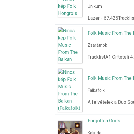
Unikum
Lazer - 67.425Trackli
Folk Music From The 
Zsarátnok
TracklistA1 Cifteteli 
Folk Music From The B
Falkafolk
A felvételek a Duo So
Forgotten Gods
Kolinda