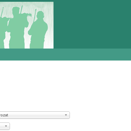
rozat