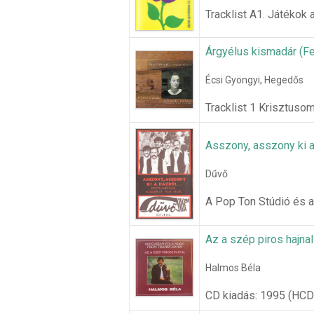
Tracklist A1. Játékok 
Árgyélus kismadár (Fe
Écsi Gyöngyi, Hegedős
Tracklist 1 Krisztusom
Asszony, asszony ki a
Dűvő
A Pop Ton Stúdió és a
Az a szép piros hajnal
Halmos Béla
CD kiadás: 1995 (HCD