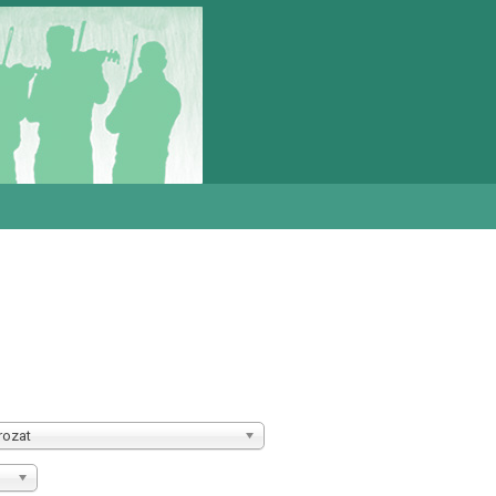
rozat