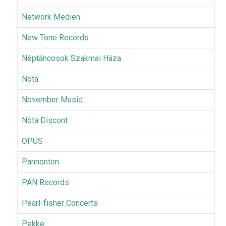
Network Medien
New Tone Records
Néptáncosok Szakmai Háza
Nota
November Music
Nóta Discont
OPUS
Pannonton
PAN Records
Pearl-fisher Concerts
Pekke