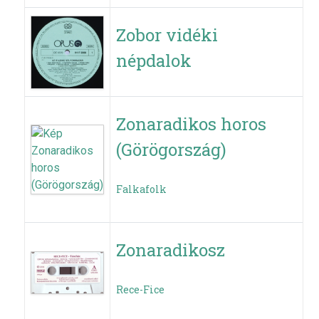
Zobor vidéki
népdalok
Zonaradikos horos
(Görögország)
Falkafolk
Zonaradikosz
Rece-Fice