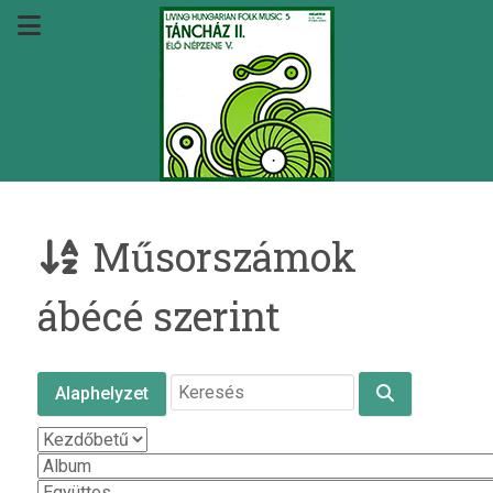
Műsorszámok
ábécé szerint
Alaphelyzet