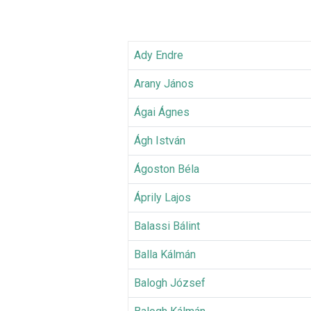
Ady Endre
Arany János
Ágai Ágnes
Ágh István
Ágoston Béla
Áprily Lajos
Balassi Bálint
Balla Kálmán
Balogh József