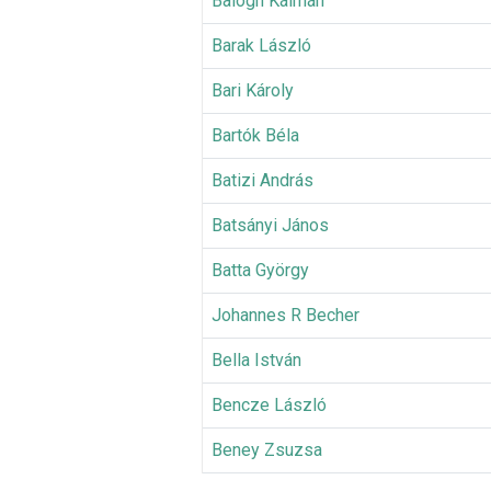
Balogh Kálmán
Barak László
Bari Károly
Bartók Béla
Batizi András
Batsányi János
Batta György
Johannes R Becher
Bella István
Bencze László
Beney Zsuzsa