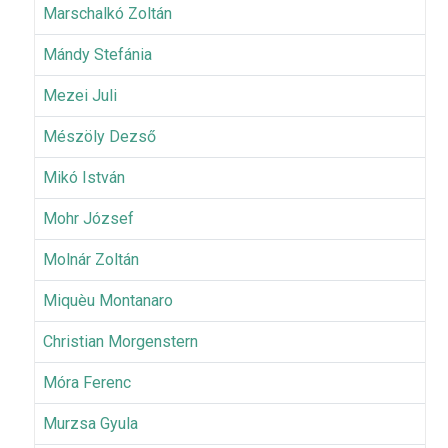
Marschalkó Zoltán
Mándy Stefánia
Mezei Juli
Mészöly Dezső
Mikó István
Mohr József
Molnár Zoltán
Miquèu Montanaro
Christian Morgenstern
Móra Ferenc
Murzsa Gyula