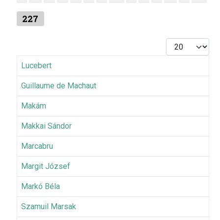
227
Tételek #
Lucebert
Guillaume de Machaut
Makám
Makkai Sándor
Marcabru
Margit József
Markó Béla
Szamuil Marsak