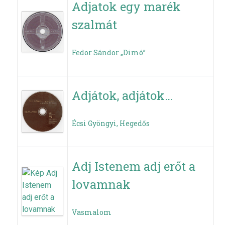
Adjatok egy marék
szalmát
Fedor Sándor „Dimó”
Adjátok, adjátok…
Écsi Gyöngyi, Hegedős
Adj Istenem adj erőt a
lovamnak
Vasmalom