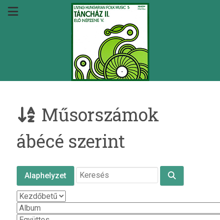
Műsorszámok
ábécé szerint
Alaphelyzet