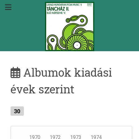
Albumok kiadási
évek szerint
30
1970
1972
1973
1974