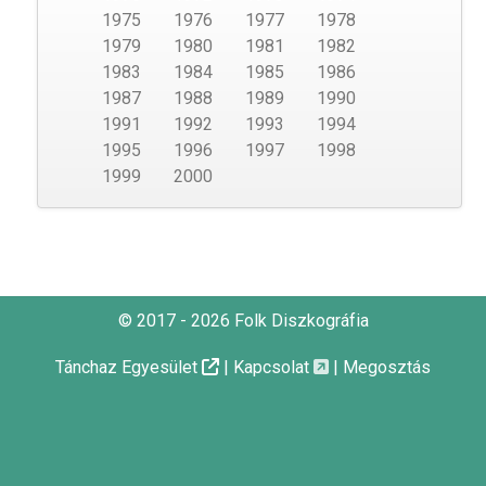
1975
1976
1977
1978
1979
1980
1981
1982
1983
1984
1985
1986
1987
1988
1989
1990
1991
1992
1993
1994
1995
1996
1997
1998
1999
2000
© 2017 - 2026 Folk Diszkográfia
Tánchaz Egyesület
|
Kapcsolat
|
Megosztás