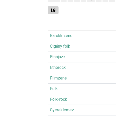
19
Barokk zene
Cigány folk
Etnojazz
Etnorock
Filmzene
Folk
Folk-rock
Gyereklemez