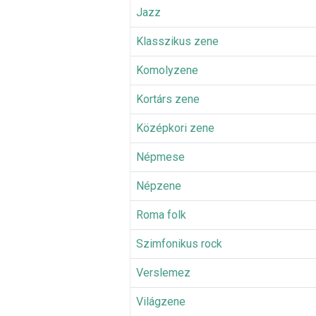
Jazz
Klasszikus zene
Komolyzene
Kortárs zene
Középkori zene
Népmese
Népzene
Roma folk
Szimfonikus rock
Verslemez
Világzene