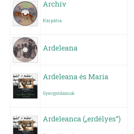
Archív
Kárpátia
Ardeleana
Ardeleana és Maria
Gyergyódamuk
Ardeleanca („erdélyes”)