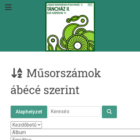
Műsorszámok
ábécé szerint
Alaphelyzet