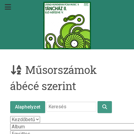
Műsorszámok
ábécé szerint
Alaphelyzet