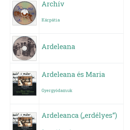
Archív
Kárpátia
Ardeleana
Ardeleana és Maria
Gyergyódamuk
Ardeleanca („erdélyes”)