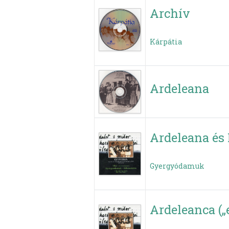
Archív
Kárpátia
Ardeleana
Ardeleana és
Gyergyódamuk
Ardeleanca („