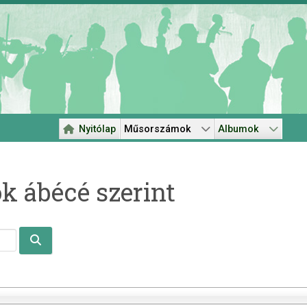
Nyitólap
Műsorszámok
Albumok
 ábécé szerint